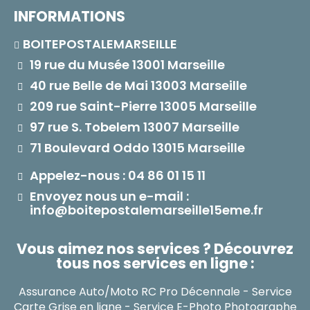
INFORMATIONS
BOITEPOSTALEMARSEILLE
19 rue du Musée 13001 Marseille
40 rue Belle de Mai 13003 Marseille
209 rue Saint-Pierre 13005 Marseille
97 rue S. Tobelem 13007 Marseille
71 Boulevard Oddo 13015 Marseille
Appelez-nous : 04 86 01 15 11
Envoyez nous un e-mail :
info@boitepostalemarseille15eme.fr
Vous aimez nos services ? Découvrez
tous nos services en ligne :
Assurance Auto/Moto RC Pro Décennale
-
Service
Carte Grise en ligne
-
Service E-Photo Photographe