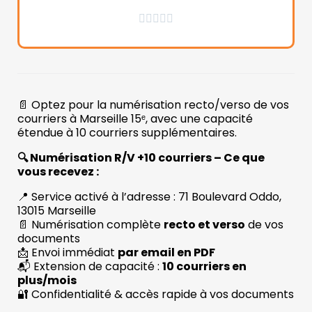





📄 Optez pour la numérisation recto/verso de vos
courriers à Marseille 15ᵉ, avec une capacité
étendue à 10 courriers supplémentaires.
🔍 Numérisation R/V +10 courriers – Ce que
vous recevez :
📍 Service activé à l’adresse : 71 Boulevard Oddo,
13015 Marseille
📄 Numérisation complète
recto et verso
de vos
documents
📩 Envoi immédiat
par email en PDF
📬 Extension de capacité :
10 courriers en
plus/mois
🔐 Confidentialité & accès rapide à vos documents